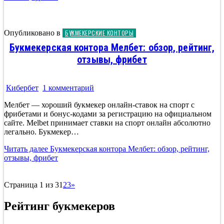
Опубликовано в
БУКМЕКЕРСКИЕ КОНТОРЫ
Букмекерская контора Мелбет: обзор, рейтинг,
отзывы, фрибет
к
Кибербет
1 комментарий
записи
Мелбет — хороший букмекер онлайн-ставок на спорт с
Букмекерская
фрибетами и бонус-кодами за регистрацию на официальном
контора
сайте. Melbet принимает ставки на спорт онлайн абсолютно
Мелбет:
легально. Букмекер…
обзор,
рейтинг,
Читать далее
Букмекерская контора Мелбет: обзор, рейтинг,
отзывы,
отзывы, фрибет
фрибет
Страница 1 из 3
1
2
3
»
Рейтинг букмекеров