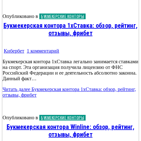
Опубликовано в
БУКМЕКЕРСКИЕ КОНТОРЫ
Букмекерская контора 1xСтавка: обзор, рейтинг,
отзывы, фрибет
к
Кибербет
1 комментарий
записи
Букмекерская контора 1хСтавка легально занимается ставками
Букмекерская
на спорт. Эта организация получила лицензию от ФНС
контора
Российский Федерации и ее деятельность абсолютно законна.
1xСтавка:
Данный факт…
обзор,
рейтинг,
Читать далее
Букмекерская контора 1xСтавка: обзор, рейтинг,
отзывы,
отзывы, фрибет
фрибет
Опубликовано в
БУКМЕКЕРСКИЕ КОНТОРЫ
Букмекерская контора Winline: обзор, рейтинг,
отзывы, фрибет