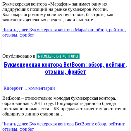
Букмекерская контора «Марафон» занимает одну из
Букмекерская
лидирующих позиций на рынке букмекеров России.
контора
Благодаря огромному количеству ставок, быстроте, как
Марафон:
зачисления денежных средств, так и выплате…
обзор,
рейтинг,
Читать далее
Букмекерская контора Марафон: обзор, рейтинг,
отзывы,
отзывы, фрибет
фрибет
Опубликовано в
БУКМЕКЕРСКИЕ КОНТОРЫ
Букмекерская контора BetBoom: обзор, рейтинг,
отзывы, фрибет
к
Кибербет
1 комментарий
записи
BetBoom – относительно молодая букмекерская контора,
Букмекерская
образованная в 2011 году. Популярность данного бренда
контора
постоянно повышается – БК предлагает клиентам достаточно
BetBoom:
обширную линию ставок на…
обзор,
рейтинг,
Читать далее
Букмекерская контора BetBoom: обзор, рейтинг,
отзывы,
отзывы, фрибет
фрибет