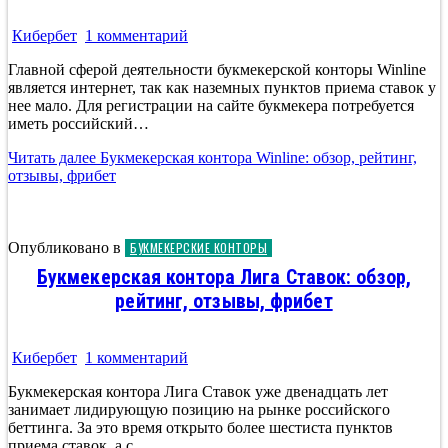
к
Кибербет
1 комментарий
записи
Главной сферой деятельности букмекерской конторы Winline
Букмекерская
является интернет, так как наземных пунктов приема ставок у
контора
нее мало. Для регистрации на сайте букмекера потребуется
Winline:
иметь российский…
обзор,
рейтинг,
Читать далее
Букмекерская контора Winline: обзор, рейтинг,
отзывы,
отзывы, фрибет
фрибет
Опубликовано в
БУКМЕКЕРСКИЕ КОНТОРЫ
Букмекерская контора Лига Ставок: обзор,
рейтинг, отзывы, фрибет
к
Кибербет
1 комментарий
записи
Букмекерская контора Лига Ставок уже двенадцать лет
Букмекерская
занимает лидирующую позицию на рынке российского
контора
беттинга. За это время открыто более шестиста пунктов
Лига
приема ставок, а с…
Ставок: