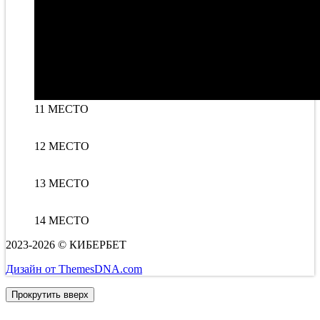
11 МЕСТО
12 МЕСТО
13 МЕСТО
14 МЕСТО
2023-2026 © КИБЕРБЕТ
Дизайн от ThemesDNA.com
Прокрутить вверх