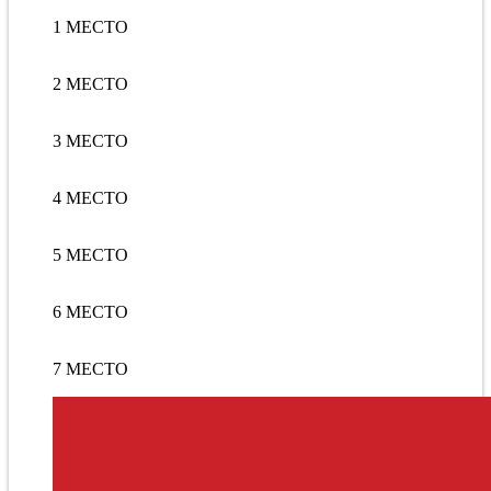
1 МЕСТО
2 МЕСТО
3 МЕСТО
4 МЕСТО
5 МЕСТО
6 МЕСТО
7 МЕСТО